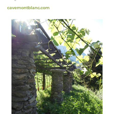
cavemontblanc.com