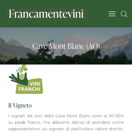
Cave Mont Blanc (AO)
Il Vigneto
I vigneti dei soci della Cave Mont Blanc sono al 90-95%
su piede franco, ma abbiamo deciso di prendere come
rappresentativo un vigneto di particolare valore storico.