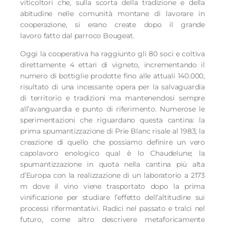
viticoltori che, sulla scorta della tradizione e della
abitudine nelle comunità montane di lavorare in
cooperazione, si erano create dopo il grande
lavoro fatto dal parroco Bougeat.
Oggi la cooperativa ha raggiunto gli 80 soci e coltiva
direttamente 4 ettari di vigneto, incrementando il
numero di bottiglie prodotte fino alle attuali 140.000,
risultato di una incessante opera per la salvaguardia
di territorio e tradizioni ma mantenendosi sempre
all’avanguardia e punto di riferimento. Numerose le
sperimentazioni che riguardano questa cantina: la
prima spumantizzazione di Prie Blanc risale al 1983; la
creazione di quello che possiamo definire un vero
capolavoro enologico qual è lo Chaudelune; la
spumantizzazione in quota nella cantina più alta
d’Europa con la realizzazione di un laboratorio a 2173
m dove il vino viene trasportato dopo la prima
vinificazione per studiare l’effetto dell’altitudine sui
processi rifermentativi. Radici nel passato e tralci nel
futuro, come altro descrivere metaforicamente