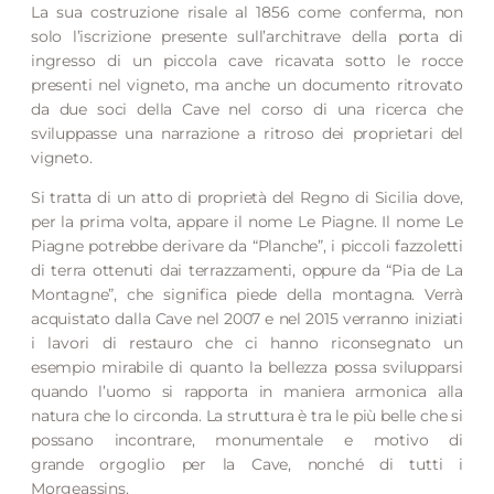
La sua costruzione risale al 1856 come conferma, non
solo l’iscrizione presente sull’architrave della porta di
ingresso di un piccola cave ricavata sotto le rocce
presenti nel vigneto, ma anche un documento ritrovato
da due soci della Cave nel corso di una ricerca che
sviluppasse una narrazione a ritroso dei proprietari del
vigneto.
Si tratta di un atto di proprietà del Regno di Sicilia dove,
per la prima volta, appare il nome Le Piagne. Il nome Le
Piagne potrebbe derivare da “Planche”, i piccoli fazzoletti
di terra ottenuti dai terrazzamenti, oppure da “Pia de La
Montagne”, che significa piede della montagna. Verrà
acquistato dalla Cave nel 2007 e nel 2015 verranno iniziati
i lavori di restauro che ci hanno riconsegnato un
esempio mirabile di quanto la bellezza possa svilupparsi
quando l’uomo si rapporta in maniera armonica alla
natura che lo circonda. La struttura è tra le più belle che si
possano incontrare, monumentale e motivo di
grande orgoglio per la Cave, nonché di tutti i
Morgeassins.