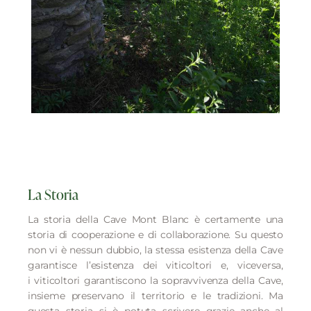
La Storia
La storia della Cave Mont Blanc è certamente una
storia di cooperazione e di collaborazione. Su questo
non vi è nessun dubbio, la stessa esistenza della Cave
garantisce l’esistenza dei viticoltori e, viceversa,
i viticoltori garantiscono la sopravvivenza della Cave,
insieme preservano il territorio e le tradizioni. Ma