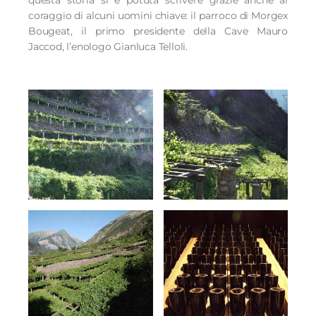
questa storia si è potuta scrivere grazie anche al
coraggio di alcuni uomini chiave: il parroco di Morgex
Bougeat, il primo presidente della Cave Mauro
Jaccod, l’enologo Gianluca Telloli.