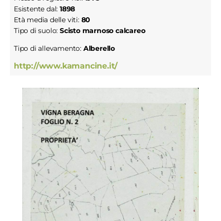
Esistente dal:
1898
Età media delle viti:
80
Tipo di suolo:
Scisto marnoso calcareo
Tipo di allevamento:
Alberello
http://www.kamancine.it/