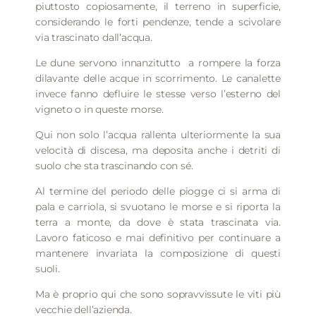
piuttosto copiosamente, il terreno in superficie,
considerando le forti pendenze, tende a scivolare
via trascinato dall’acqua.
Le dune servono innanzitutto
a rompere la forza
dilavante delle acque in scorrimento. Le canalette
invece fanno defluire le stesse verso l’esterno del
vigneto o in queste morse.
Qui non solo l’acqua rallenta ulteriormente la sua
velocità di discesa, ma deposita anche i detriti di
suolo che sta trascinando con sé.
Al termine del periodo delle piogge ci si arma di
pala e carriola, si svuotano le morse e si riporta la
terra a monte, da dove è stata trascinata via.
Lavoro faticoso e mai definitivo per continuare a
mantenere invariata la composizione di questi
suoli.
Ma è proprio qui che sono sopravvissute le viti più
vecchie dell’azienda.