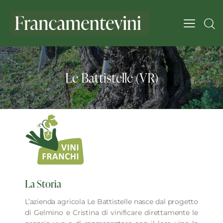
Le Battistelle (VR)
La Storia
L’azienda agricola Le Battistelle nasce dal progetto
di Gelmino e Cristina di vinificare direttamente le