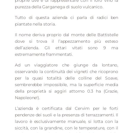
proprie uve e di rappresentare con il loro vino la
purezza della Garganega di suolo vulcanico.
Tutto di questa azienda ci parla di radici ben
piantate nella storia.
Il nome deriva proprio dal monte delle Battistelle
dove si trova il l’appezzamento più esteso
dell’azienda. Gli ettari vitati sono 9 ma
estremamente frammentati.
Ad un viaggiatore che giunge da lontano,
osservando la continuità dei vigneti che ricoprono
per la quasi totalità delle colline del Soave,
sembrerebbe impossibile, ma la superficie media
della proprietà si aggiri attorno 0.3 ha (Grazie,
Napoleone!).
L’azienda è certificata dal Cervim per le forti
pendenze dei suoli e la presenza di terrazzamenti. Il
lavoro è esclusivamente manuale, si lotta con la
siccità, con la grandine, con le temperature, con il