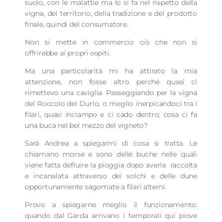
suolo, con le malattie ma lo si fa nel rispetto della
vigna, del territorio, della tradizione e del prodotto
finale, quindi del consumatore.
Non si mette in commercio ciò che non si
offrirebbe ai propri ospiti.
Ma una particolarità mi ha attirato la mia
attenzione, non fosse altro perché quasi ci
rimettevo una caviglia. Passeggiando per la vigna
del Roccolo del Durlo, o meglio inerpicandoci tra i
filari, quasi inciampo e ci cado dentro; cosa ci fa
una buca nel bel mezzo del vigneto?
Sarà Andrea a spiegarmi di cosa si tratta. Le
chiamano morse e sono delle buche nelle quali
viene fatta defluire la pioggia dopo averla
raccolta
e incanalata attraverso dei solchi e delle dune
opportunamente sagomate a filari alterni.
Provo a spiegarne meglio il funzionamento:
quando dal Garda arrivano i temporali qui piove